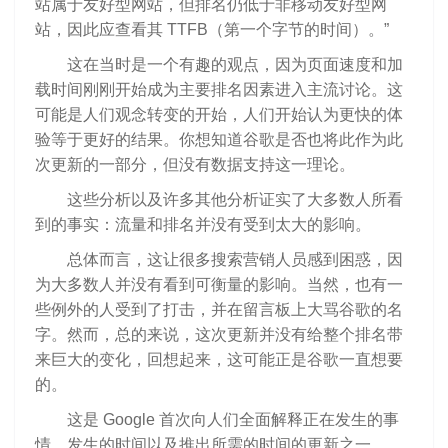
站属于友好型网站，但排名仍低于非移动友好型网
站，因此应查看其 TTFB（第一个字节的时间）。”
这在当时是一个有趣的观点，因为页面速度和加
载时间刚刚开始成为主要排名因素进入主流讨论。这
可能是人们观念转变的开始，人们开始认为更快的体
验等于更好的结果。你想知道谷歌是否也将此作为此
次更新的一部分，但没有数据支持这一理论。
这些分析以及许多其他分析证实了大多数人所看
到的事实：流量和排名并没有受到太大的影响。
总体而言，这让很多搜索营销人员感到困惑，因
为大多数人并没有看到可衡量的影响。当然，也有一
些例外的人受到了打击，并在留言板上大骂谷歌的名
字。然而，总的来说，这次更新并没有给整个排名带
来巨大的变化，回想起来，这可能正是谷歌一直想要
的。
这是 Google 首次向人们全面解释正在发生的事
情、发生的时间以及推出所需的时间的更新之一。