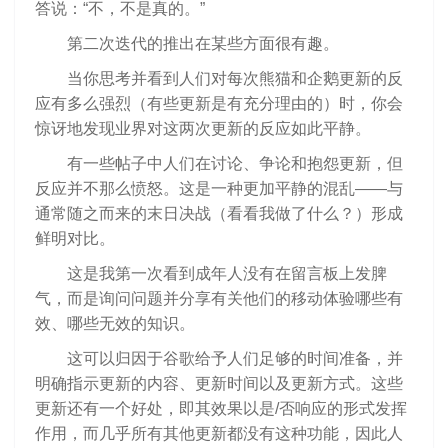
答说：“不，不是真的。”
第二次迭代的推出在某些方面很有趣。
当你思考并看到人们对每次熊猫和企鹅更新的反
应有多么强烈（有些更新是有充分理由的）时，你会
惊讶地发现业界对这两次更新的反应如此平静。
有一些帖子中人们在讨论、争论和抱怨更新，但
反应并不那么愤怒。这是一种更加平静的混乱——与
通常随之而来的末日决战（看看我做了什么？）形成
鲜明对比。
这是我第一次看到成年人没有在留言板上发脾
气，而是询问问题并分享有关他们的移动体验哪些有
效、哪些无效的知识。
这可以归因于谷歌给予人们足够的时间准备，并
明确指示更新的内容、更新时间以及更新方式。这些
更新还有一个好处，即其效果以是/否响应的形式发挥
作用，而几乎所有其他更新都没有这种功能，因此人