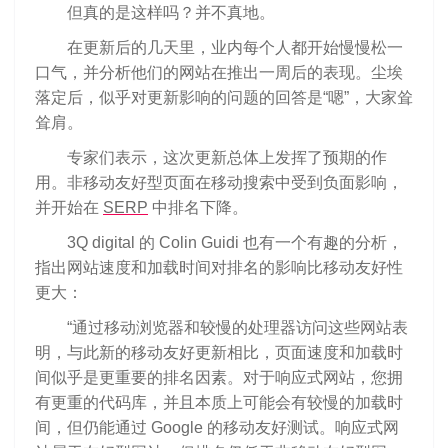
但真的是这样吗？并不真地。
在更新后的几天里，业内每个人都开始慢慢松一
口气，并分析他们的网站在推出一周后的表现。尘埃
落定后，似乎对更新影响的问题的回答是“嗯”，大家耸
耸肩。
专家们表示，这次更新总体上发挥了预期的作
用。非移动友好型页面在移动搜索中受到负面影响，
并开始在
SERP
中排名下降。
3Q digital 的 Colin Guidi 也有一个有趣的分析，
指出网站速度和加载时间对排名的影响比移动友好性
更大：
“通过移动浏览器和较慢的处理器访问这些网站表
明，与此新的移动友好更新相比，页面速度和加载时
间似乎是更重要的排名因素。对于响应式网站，您拥
有更重的代码库，并且本质上可能会有较慢的加载时
间，但仍能通过 Google 的移动友好测试。响应式网