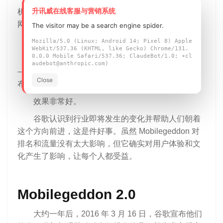
升讯威在线客服与营销系统
机制，以便让大量网站在短时间内改变其设计以及对
网络的看法。
The visitor may be a search engine spider.
他们是如何让人们做到这一点的？
Mozilla/5.0 (Linux; Android 14; Pixel 8) Apple
WebKit/537.36 (KHTML, like Gecko) Chrome/131.
0.0.0 Mobile Safari/537.36; ClaudeBot/1.0; +cl
谷歌使出了他们最大的诱饵来吸引人们的兴趣
audebot@anthropic.com)
——提高排名——他们在二月份的那篇博客文章中宣
Close
布了这一点，并让每个人都去追逐它。
效果非常好。
谷歌认识到行业即将发生的变化并帮助人们朝着
这个方向前进，这是件好事。虽然 Mobilegeddon 对
排名和流量没有太大影响，但它确实对用户体验和文
化产生了影响，让每个人都受益。
Mobilegeddon 2.0
大约一年后，2016 年 3 月 16 日，谷歌宣布他们