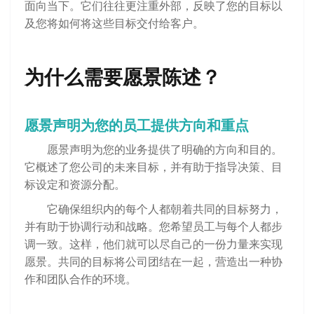
面向当下。它们往往更注重外部，反映了您的目标以
及您将如何将这些目标交付给客户。
为什么需要愿景陈述？
愿景声明为您的员工提供方向和重点
愿景声明为您的业务提供了明确的方向和目的。
它概述了您公司的未来目标，并有助于指导决策、目
标设定和资源分配。
它确保组织内的每个人都朝着共同的目标努力，
并有助于协调行动和战略。您希望员工与每个人都步
调一致。这样，他们就可以尽自己的一份力量来实现
愿景。共同的目标将公司团结在一起，营造出一种协
作和团队合作的环境。