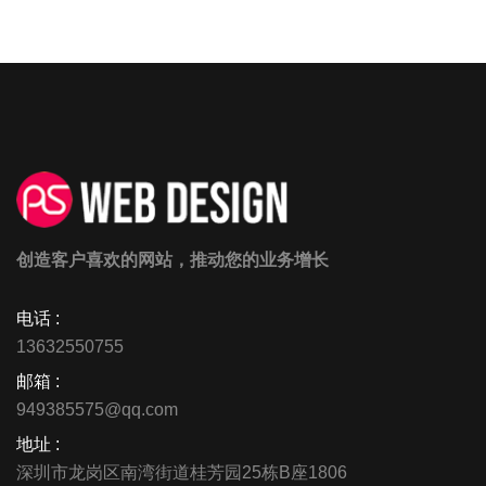
创造客户喜欢的网站，推动您的业务增长
电话 :
13632550755
邮箱 :
949385575@qq.com
地址 :
深圳市龙岗区南湾街道桂芳园25栋B座1806